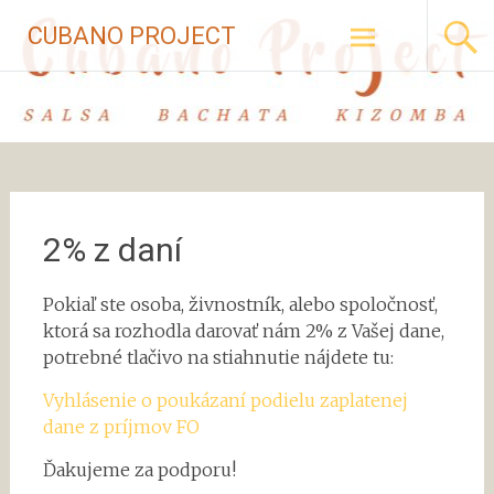
Skip to
CUBANO PROJECT
content
2% z daní
Pokiaľ ste osoba, živnostník, alebo spoločnosť,
ktorá sa rozhodla darovať nám 2% z Vašej dane,
potrebné tlačivo na stiahnutie nájdete tu:
Vyhlásenie o poukázaní podielu zaplatenej
dane z príjmov FO
Ďakujeme za podporu!