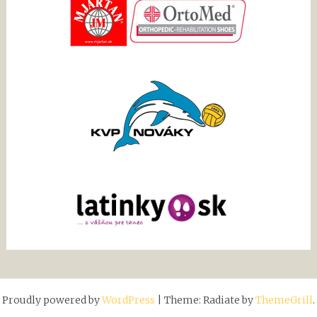
Proudly powered by
WordPress
|
Theme: Radiate by
ThemeGrill
.