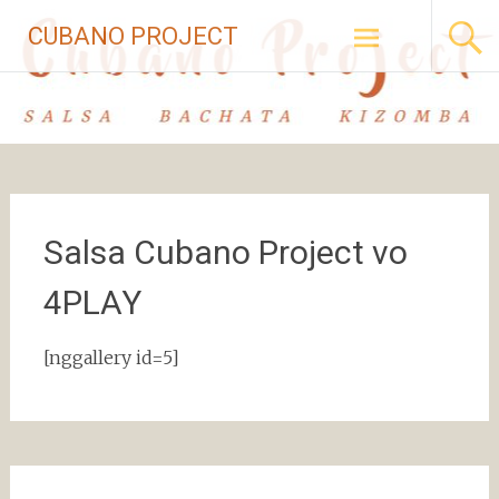
Skip to
CUBANO PROJECT
content
Salsa Cubano Project vo
4PLAY
[nggallery id=5]