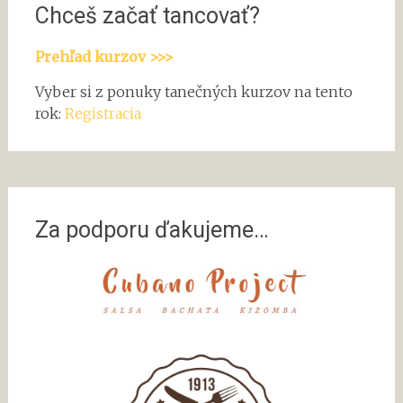
Chceš začať tancovať?
Prehľad kurzov >>>
Vyber si z ponuky tanečných kurzov na tento
rok:
Registracia
Za podporu ďakujeme…