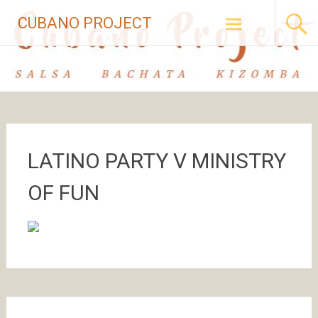
Skip to
CUBANO PROJECT
content
LATINO PARTY V MINISTRY
OF FUN