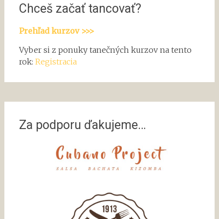
Chceš začať tancovať?
Prehľad kurzov >>>
Vyber si z ponuky tanečných kurzov na tento
rok:
Registracia
Za podporu ďakujeme…